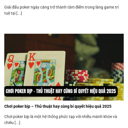
Giải đấu poker ngày càng trở thành tâm điểm trong làng game trí
tuệ tại [...]
Chơi poker bịp – Thủ thuật hay cùng bí quyết hiệu quả 2025
Chơi poker bịp là một hệ thống phức tạp với nhiều mánh khóe và
chiêu [...]