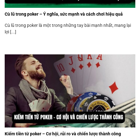
Cù lũ trong poker – Ý nghĩa, sức mạnh và cách chơi hiệu quả
Cù lũ trong poker là một trong những tay bài mạnh nhất, mang lại
lợi [...]
Kiếm tiền từ poker – Cơ hội, rủi ro và chiến lược thành công