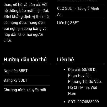
thao, nổ hũ và bắn cá. Với
CEO 3BET - Tác giả Minh
hệ thống bảo mật hiện đại,
An
3Bet khẳng định vị thế nhà
cái hàng đầu, mang đến
Liên hệ 3BET
trải nghiệm công bằng và
hấp dẫn cho mọi người
chơi.
Hướng dẫn tân thủ
Liên hệ
Địa chỉ:
60/38 Đ.
Nạp tiền 3BET
Phan Huy Ích,
Đăng ký 3BET
Phường 12, Gò Vấp,
Hồ Chí Minh, Việt
Chương trình khuyến mãi
Nam
SĐT:
0974888999