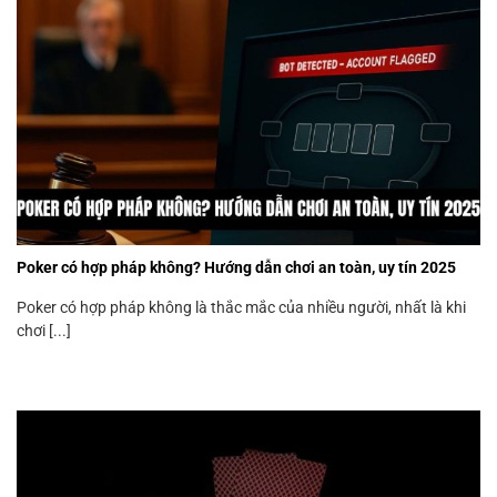
Poker có hợp pháp không? Hướng dẫn chơi an toàn, uy tín 2025
Poker có hợp pháp không là thắc mắc của nhiều người, nhất là khi
chơi [...]