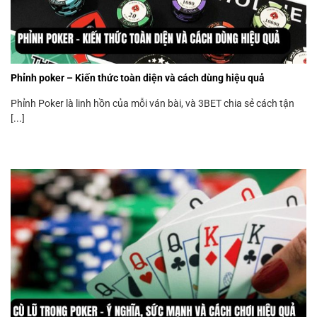
Phỉnh poker – Kiến thức toàn diện và cách dùng hiệu quả
Phỉnh Poker là linh hồn của mỗi ván bài, và 3BET chia sẻ cách tận
[...]