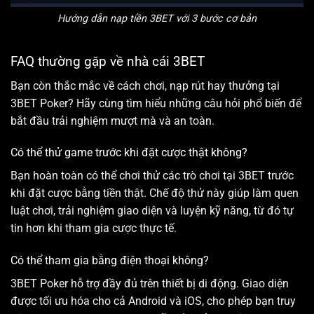
Hướng dẫn nạp tiền 3BET với 3 bước cơ bản
FAQ thường gặp về nhà cái 3BET
Bạn còn thắc mắc về cách chơi, nạp rút hay thưởng tại
3BET Poker
? Hãy cùng tìm hiểu những câu hỏi phổ biến để
bắt đầu trải nghiệm mượt mà và an toàn.
Có thể thử game trước khi đặt cược thật không?
Bạn hoàn toàn có thể chơi thử các trò chơi tại
3BET
trước
khi đặt cược bằng tiền thật. Chế độ thử này giúp làm quen
luật chơi, trải nghiệm giao diện và luyện kỹ năng, từ đó tự
tin hơn khi tham gia cược thực tế.
Có thể tham gia bằng điện thoại không?
3BET Poker
hỗ trợ đầy đủ trên thiết bị di động. Giao diện
được tối ưu hóa cho cả Android và iOS, cho phép bạn truy