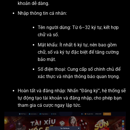
khoản dễ dàng.
Nhập thông tin cá nhân:
Tên người dùng: Từ 6–32 ký tự, kết hợp
chữ và số.
Mật khẩu: Ít nhất 6 ký tự, nên bao gồm
chữ, số và ký tự đặc biệt để tăng cường
bảo mật.
Số điện thoại: Cung cấp số chính chủ để
xác thực và nhận thông báo quan trọng.
Hoàn tất và đăng nhập: Nhấn “Đăng ký”, hệ thống sẽ
tự động tạo tài khoản và đăng nhập, cho phép bạn
tham gia cá cược ngay lập tức.