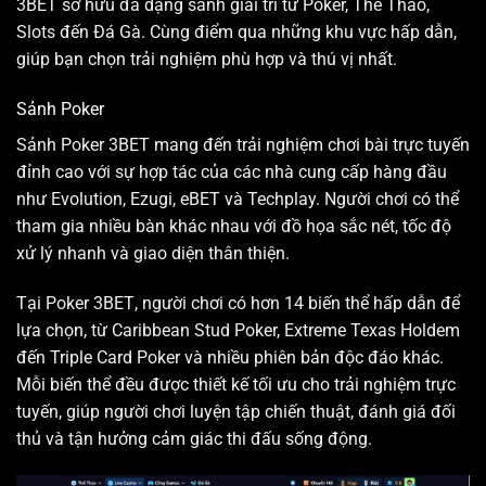
3BET
sở hữu đa dạng sảnh giải trí từ Poker, Thể Thao,
Slots đến Đá Gà. Cùng điểm qua những khu vực hấp dẫn,
giúp bạn chọn trải nghiệm phù hợp và thú vị nhất.
Sảnh Poker
Sảnh
Poker 3BET
mang đến trải nghiệm chơi bài trực tuyến
đỉnh cao với sự hợp tác của các nhà cung cấp hàng đầu
như Evolution, Ezugi, eBET và Techplay. Người chơi có thể
tham gia nhiều bàn khác nhau với đồ họa sắc nét, tốc độ
xử lý nhanh và giao diện thân thiện.
Tại
Poker 3BET
, người chơi có hơn 14 biến thể hấp dẫn để
lựa chọn, từ Caribbean Stud Poker, Extreme Texas Holdem
đến Triple Card Poker và nhiều phiên bản độc đáo khác.
Mỗi biến thể đều được thiết kế tối ưu cho trải nghiệm trực
tuyến, giúp người chơi luyện tập chiến thuật, đánh giá đối
thủ và tận hưởng cảm giác thi đấu sống động.