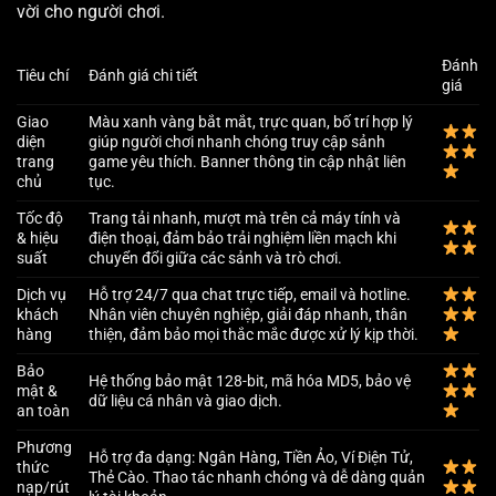
vời cho người chơi.
Đánh
Tiêu chí
Đánh giá chi tiết
giá
Giao
Màu xanh vàng bắt mắt, trực quan, bố trí hợp lý
diện
giúp người chơi nhanh chóng truy cập sảnh
trang
game yêu thích. Banner thông tin cập nhật liên
chủ
tục.
Tốc độ
Trang tải nhanh, mượt mà trên cả máy tính và
& hiệu
điện thoại, đảm bảo trải nghiệm liền mạch khi
suất
chuyển đổi giữa các sảnh và trò chơi.
Dịch vụ
Hỗ trợ 24/7 qua chat trực tiếp, email và hotline.
khách
Nhân viên chuyên nghiệp, giải đáp nhanh, thân
hàng
thiện, đảm bảo mọi thắc mắc được xử lý kịp thời.
Bảo
Hệ thống bảo mật 128-bit, mã hóa MD5, bảo vệ
mật &
dữ liệu cá nhân và giao dịch.
an toàn
Phương
Hỗ trợ đa dạng: Ngân Hàng, Tiền Ảo, Ví Điện Tử,
thức
Thẻ Cào. Thao tác nhanh chóng và dễ dàng quản
nạp/rút